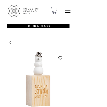
BOOK A CLASS