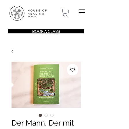
BOOK A CLASS
Der Mann, Der mit