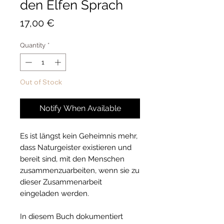
den Elfen Sprach
Price
17,00 €
Quantity
*
Out of Stock
Notify When Available
Es ist längst kein Geheimnis mehr,
dass Naturgeister existieren und
bereit sind, mit den Menschen
zusammenzuarbeiten, wenn sie zu
dieser Zusammenarbeit
eingeladen werden.
In diesem Buch dokumentiert